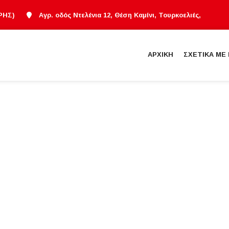
ΡΗΣ)
Αγρ. οδός Ντελένια 12, Θέση Καμίνι, Τουρκοελιές,
ΑΡΧΙΚΗ
ΣΧΕΤΙΚΑ ΜΕ