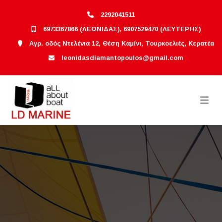
2292041511
6973367866 (ΛΕΩΝΙΔΑΣ), 6907529470 (ΛΕΥΤΕΡΗΣ)
Αγρ. οδός Ντελένια 12, Θέση Καμίνι, Τουρκοελιές, Κερατέα
leonidasdiamantopoulos@gmail.com