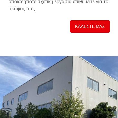
οποιαδήποτε σχετική εργασία επιθυμείτε για το
σκάφος σας.
ΚΑΛΕΣΤΕ ΜΑΣ