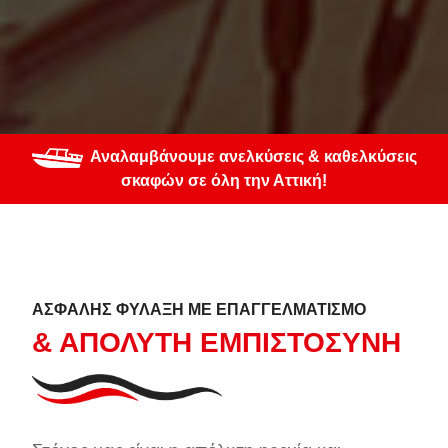
Αναλαμβάνουμε ανελκύσεις & καθελκύσεις
σκαφών σε όλη την Αττική!
ΑΣΦΑΛΗΣ ΦΥΛΑΞΗ ΜΕ ΕΠΑΓΓΕΛΜΑΤΙΣΜΟ
& ΑΠΟΛΥΤΗ ΕΜΠΙΣΤΟΣΥΝΗ