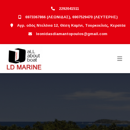
2292041511
6973367866 (ΛΕΩΝΙΔΑΣ), 6907529470 (ΛΕΥΤΕΡΗΣ)
Αγρ. οδός Ντελένια 12, Θέση Καμίνι, Τουρκοελιές, Κερατέα
leonidasdiamantopoulos@gmail.com