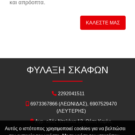
και απρόοπτα.
ΚΑΛΕΣΤΕ ΜΑΣ
ΦΥΛΑΞΗ ΣΚΑΦΩΝ
2292041511
6973367866 (ΛΕΩΝΙΔΑΣ), 6907529470
(ΛΕΥΤΕΡΗΣ)
Αγρ. οδός Ντελένια 12, Θέση Καμίνι,
Αυτός ο ιστότοπος χρησιμοποιεί cookies για να βελτιώσει
Τουρκοελιές, Κερατέα