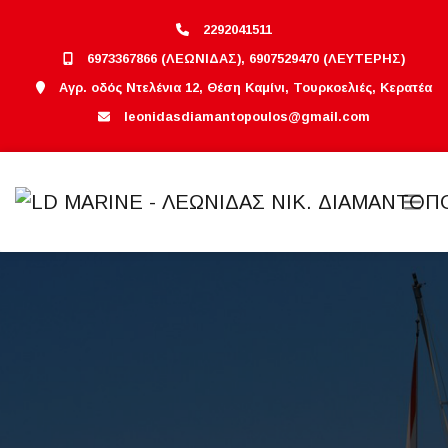
2292041511
6973367866 (ΛΕΩΝΙΔΑΣ), 6907529470 (ΛΕΥΤΕΡΗΣ)
Αγρ. οδός Ντελένια 12, Θέση Καμίνι, Τουρκοελιές, Κερατέα
leonidasdiamantopoulos@gmail.com