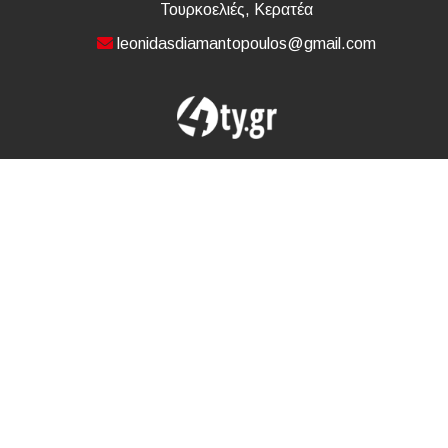
Τουρκοελιές, Κερατέα
leonidasdiamantopoulos@gmail.com